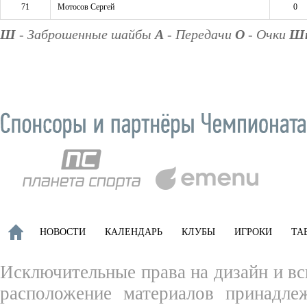
71
Мотосов Сергей
0
Ш
- Заброшенные шайбы
А
- Передачи
О
- Очки
Ш
НОВОСТИ
КАЛЕНДАРЬ
КЛУБЫ
ИГРОКИ
ТА
Исключительные права на дизайн и вс
расположение материалов принадле