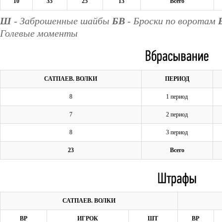
10
35
25
13
Всего
Ш
- Заброшенные шайбы
БВ
- Броски по воротам
Голевые моменты
САТПАЕВ. ВОЛКИ
ПЕРИОД
8
1 период
7
2 период
8
3 период
23
Всего
САТПАЕВ. ВОЛКИ
ВР
ИГРОК
ШТ
ВР