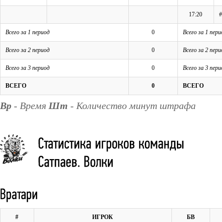
17:20
#
Всего за 1 период
0
Всего за 1 пери
Всего за 2 период
0
Всего за 2 пери
Всего за 3 период
0
Всего за 3 пери
ВСЕГО
0
ВСЕГО
Вр
- Время
Шт
- Количество минут штрафа
#
ИГРОК
БВ