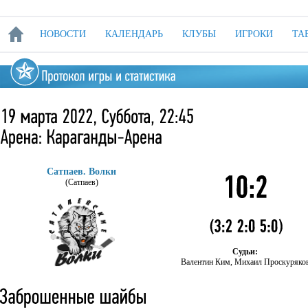
НОВОСТИ
КАЛЕНДАРЬ
КЛУБЫ
ИГРОКИ
ТА
Сатпаев. Волки
(Сатпаев)
Судьи:
Валентин Ким, Михаил Проскуряко