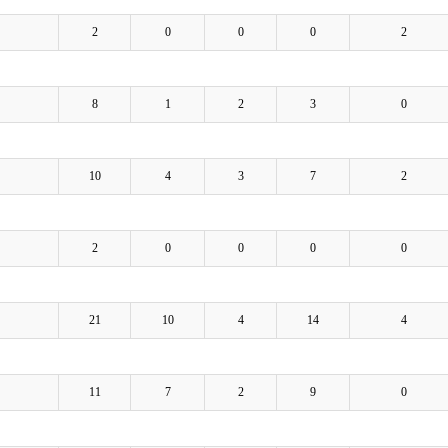
2
0
0
0
2
8
1
2
3
0
10
4
3
7
2
2
0
0
0
0
21
10
4
14
4
11
7
2
9
0