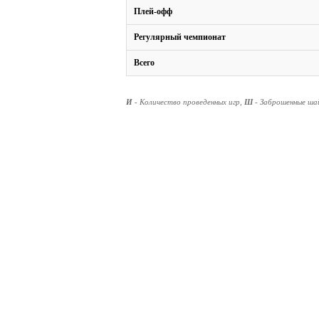
Плей-офф
Регулярный чемпионат
Всего
И
- Количество проведенных игр,
Ш
- Заброшенные ш